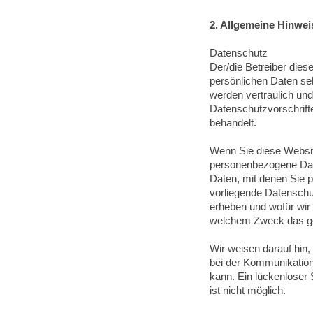
2. Allgemeine Hinwei
Datenschutz
Der/die Betreiber dies
persönlichen Daten se
werden vertraulich un
Datenschutzvorschrift
behandelt.
Wenn Sie diese Websi
personenbezogene Dat
Daten, mit denen Sie p
vorliegende Datenschut
erheben und wofür wir 
welchem Zweck das ge
Wir weisen darauf hin,
bei der Kommunikation
kann. Ein lückenloser 
ist nicht möglich.