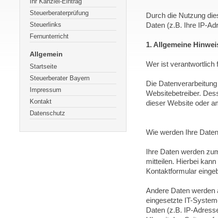
Ihr Kanzlei-Eintrag
Steuerberaterprüfung
Durch die Nutzung dies
Steuerlinks
Daten (z.B. Ihre IP-Ad
Fernunterricht
1. Allgemeine Hinwei
Allgemein
Wer ist verantwortlich
Startseite
Steuerberater Bayern
Die Datenverarbeitung 
Impressum
Websitebetreiber. De
Kontakt
dieser Website oder 
Datenschutz
Wie werden Ihre Daten
Ihre Daten werden zum
mitteilen. Hierbei kann
Kontaktformular einge
Andere Daten werden 
eingesetzte IT-Systeme
Daten (z.B. IP-Adress