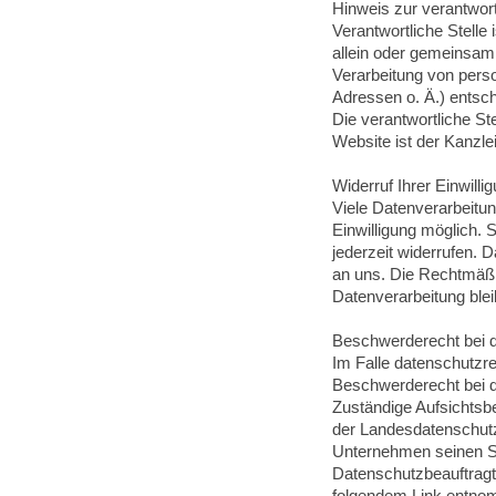
Hinweis zur verantwort
Verantwortliche Stelle i
allein oder gemeinsam
Verarbeitung von per
Adressen o. Ä.) entsch
Die verantwortliche Ste
Website ist der Kanzle
Widerruf Ihrer Einwill
Viele Datenverarbeitun
Einwilligung möglich. S
jederzeit widerrufen. D
an uns. Die Rechtmäßig
Datenverarbeitung blei
Beschwerderecht bei d
Im Falle datenschutzre
Beschwerderecht bei d
Zuständige Aufsichtsbe
der Landesdatenschutz
Unternehmen seinen Sit
Datenschutzbeauftrag