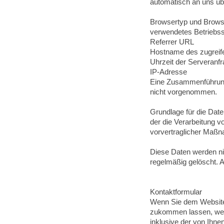
automatisch an uns übe
Browsertyp und Brows
verwendetes Betriebs
Referrer URL
Hostname des zugrei
Uhrzeit der Serveranf
IP-Adresse
Eine Zusammenführung
nicht vorgenommen.
Grundlage für die Daten
der die Verarbeitung v
vorvertraglicher Maßn
Diese Daten werden ni
regelmäßig gelöscht. 
Kontaktformular
Wenn Sie dem Website-
zukommen lassen, wer
inklusive der von Ihn