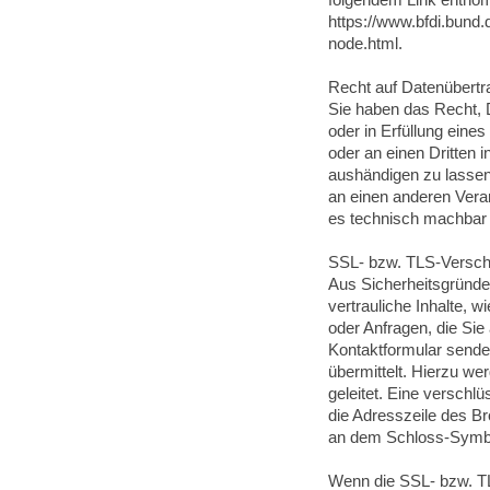
folgendem Link entn
https://www.bfdi.bund.
node.html.
Recht auf Datenübertr
Sie haben das Recht, D
oder in Erfüllung eines
oder an einen Dritten
aushändigen zu lassen.
an einen anderen Veran
es technisch machbar i
SSL- bzw. TLS-Versch
Aus Sicherheitsgründ
vertrauliche Inhalte, 
oder Anfragen, die Sie
Kontaktformular sende
übermittelt. Hierzu we
geleitet. Eine verschl
die Adresszeile des Bro
an dem Schloss-Symbol
Wenn die SSL- bzw. TLS