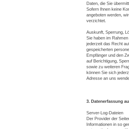
Daten, die Sie übermitt
Sofern Ihnen keine Kon
angeboten werden, wird
verzichtet.
Auskunft, Sperrung, 
Sie haben im Rahmen 
jederzeit das Recht auf
gespeicherten person
Empfänger und den Zwe
auf Berichtigung, Spe
sowie zu weiteren F
können Sie sich jeder
Adresse an uns wende
3. Datenerfassung au
Server-Log-Dateien
Der Provider der Seite
Informationen in so ge