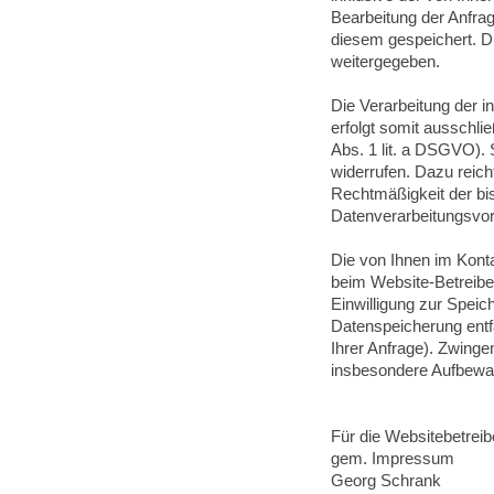
Bearbeitung der Anfrag
diesem gespeichert. Di
weitergegeben.
Die Verarbeitung der 
erfolgt somit ausschlie
Abs. 1 lit. a DSGVO). 
widerrufen. Dazu reich
Rechtmäßigkeit der bi
Datenverarbeitungsvor
Die von Ihnen im Kont
beim Website-Betreiber
Einwilligung zur Speic
Datenspeicherung entf
Ihrer Anfrage). Zwing
insbesondere Aufbewah
Für die Websitebetrei
gem. Impressum
Georg Schrank