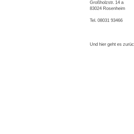
Großholzstr. 14 a
83024 Rosenheim
Tel. 08031 93466
Und hier geht es zurü